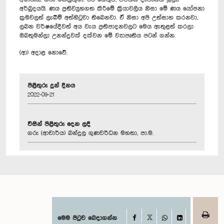
අර්බුදයයි. ණය ප්‍රතිව්‍යුහගත කිරීමේ ක්‍රියාවලිය නිසා මේ ණය යෝජනා
ක්‍රමවලත් ලැබීම් අත්හිටුවා තිබෙනවා. ඒ නිසා අපි උත්සාහ කරනවා,
ලබන වර්ෂයේදීවත් අය වැය ප්‍රතිපාදනවලට මෙය ඇතුළත් කරලා
ඔබතුමන්ලා උනන්දුවක් දක්වන මේ ව්‍යාපෘතිය පටන් ගන්න.
(ආ) අදාළ නොවේ.
පිළිතුරු දුන් දිනය
2022-09-21
විසින් පිළිතුරු දෙන ලදී
ගරු (ආචාර්ය) බන්දුල ගුණවර්ධන මහතා, පා.ම.
Facebook
මෙම පිටුව බෙදාගන්න