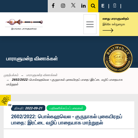
E
|
සි
|
எனது பாராளுமன்றம்
இங்கே உள்நுழைக
பாராளுமன்ற வினாக்கள்
முதற்பக்கம்
பாராளுமன்ற வினாக்கள்
2602/2022: பொல்கஹவெல - குருநாகல் புகையிரதப் பாதை: இரட்டை வழிப் பாதையாக
மாற்றுதல்
02
திகதி: 2022-09-21
பதிலளிக்கப்பட்டவைகள்
2602/2022: பொல்கஹவெல - குருநாகல் புகையிரதப்
பாதை: இரட்டை வழிப் பாதையாக மாற்றுதல்