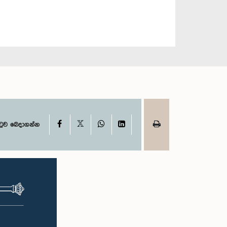
X
Facebook
WhatsApp
LinkedIn
ටුව බෙදාගන්න