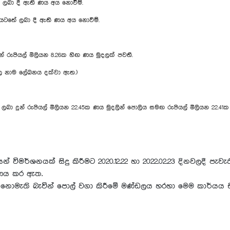
ලබා දී ඇති ණය අය නොවීම්.
ය යටතේ ලබා දී ඇති ණය අය නොවීම්.
ින් රුපියල් මිලියන 8.26ක හිඟ ණය මුදලක් පවතී.
වල නාම ලේඛනය දක්වා ඇත.)
 දුන් රුපියල් මිලියන 22.45ක ණය මුදලින් පොලිය සමඟ රුපියල් මිලියන 22.41ක 
විමර්ශනයක් සිදු කිරීමට 2020.12.22 හා 2022.02.23 දිනවලදී පැව
රණය කර ඇත.‍
 නොමැති බැවින් පොල් වගා කිරීමේ මණ්ඩලය හරහා මෙම කාර්යය සි