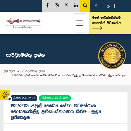
E
|
த
|
මගේ පාර්ලිමේන්තුව
මෙතැනින් පිවිසෙන්න
පාර්ලි‌මේන්තු‌ ප්‍රශ්න
මුල් පිටුව
පාර්ලි‌මේන්තු‌ ප්‍රශ්න
1822/2012: පවුල් සෞඛ්‍ය ‍සේවා මධ්‍යස්ථාන ගොඩනැඟිල්ල ප්‍රතිසංස්කරණය කිරීම : මූල්‍ය ප්‍රතිපාදන
දිනය: 2012-07-04
පිළිතුර ලබා දී ඇත
02
1822/2012: පවුල් සෞඛ්‍ය ‍සේවා මධ්‍යස්ථාන
ගොඩනැඟිල්ල ප්‍රතිසංස්කරණය කිරීම : මූල්‍ය
ප්‍රතිපාදන