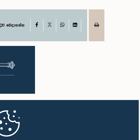
X
Facebook
WhatsApp
LinkedIn
ටුව බෙදාගන්න