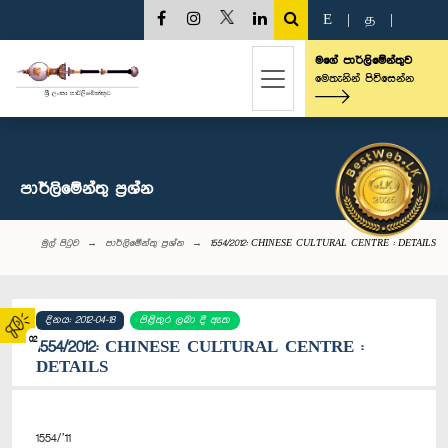
E
|
த
|
මගේ පාර්ලිමේන්තුව
මෙතැනින් පිවිසෙන්න
පාර්ලි‌මේන්තු‌ ප්‍රශ්න
මුල් පිටුව
පාර්ලි‌මේන්තු‌ ප්‍රශ්න
1554/2012: CHINESE CULTURAL CENTRE : DETAILS
දිනය: 2012-04-18
පිළිතුර ලබා දී ඇත
02
1554/2012: CHINESE CULTURAL CENTRE :
DETAILS
1554/’11