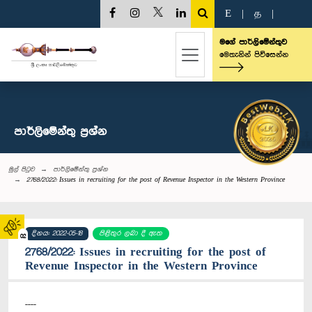
E
|
த
|
මගේ පාර්ලිමේන්තුව
මෙතැනින් පිවිසෙන්න
පාර්ලි‌මේන්තු‌ ප්‍රශ්න
මුල් පිටුව
පාර්ලි‌මේන්තු‌ ප්‍රශ්න
2768/2022: Issues in recruiting for the post of Revenue Inspector in the Western Province
දිනය: 2022-05-18
පිළිතුර ලබා දී ඇත
02
2768/2022: Issues in recruiting for the post of
Revenue Inspector in the Western Province
----