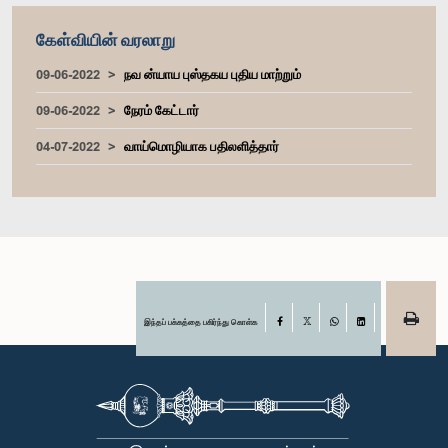
கேள்வியின் வரலாறு
09-06-2022
நவ ன்யாய புஸ்தகய புதிய மாற்றும்
09-06-2022
நேரம் கேட்டார்
04-07-2022
வாய்மொழியாக பதிலளித்தார்
இந்தப் பக்கத்தை பகிர்ந்து கொள்க
Facebook
X
WhatsApp
LinkedIn