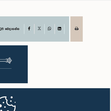
X
Facebook
WhatsApp
LinkedIn
ටුව බෙදාගන්න