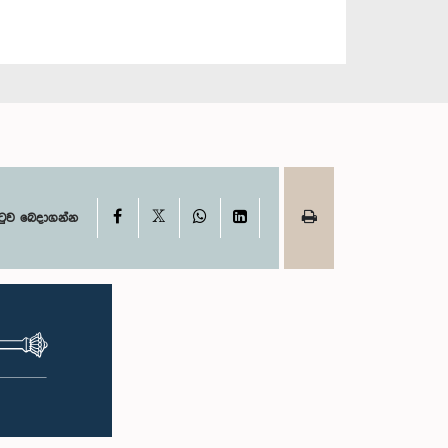
X
Facebook
WhatsApp
LinkedIn
ටුව බෙදාගන්න