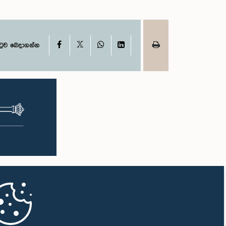
X
Facebook
WhatsApp
LinkedIn
ටුව බෙදාගන්න