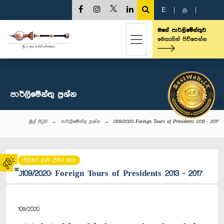
E
|
த
|
මගේ පාර්ලිමේන්තුව
මෙතැනින් පිවිසෙන්න
පාර්ලි‌මේන්තු‌ ප්‍රශ්න
මුල් පිටුව
පාර්ලි‌මේන්තු‌ ප්‍රශ්න
0109/2020: Foreign Tours of Presidents 2013 - 2017
පිළිතුර ලබා දීමට ඇත
02
0109/2020: Foreign Tours of Presidents 2013 - 2017
109/2020