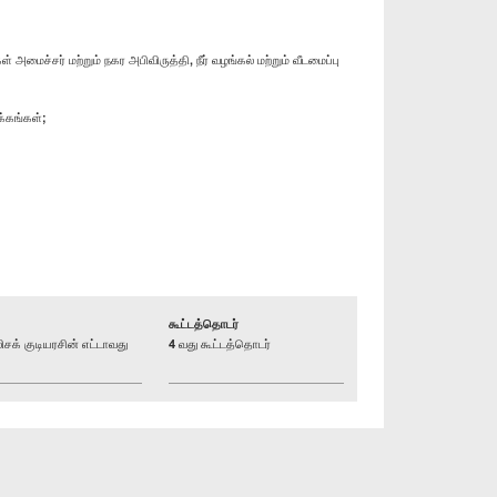
ச்சர் மற்றும் நகர அபிவிருத்தி, நீர் வழங்கல் மற்றும் வீடமைப்பு
க்கங்கள்;
கூட்டத்தொடர்
் குடியரசின் எட்டாவது
4 வது கூட்டத்தொடர்