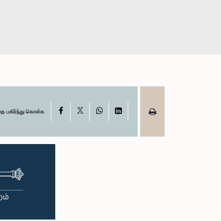
X
Facebook
WhatsApp
LinkedIn
தை பகிர்ந்து கொள்க