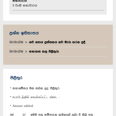
සභාවාරය
3 වැනි සභාවාරය
ප්‍රශ්න ඉතිහාසය
06-09-2019
නව න්‍යාය පුස්තකය නව මාරු කරන ලදී
06-09-2019
සභාගත කල පිළිතුරු
පිළිතුර
* සභාමේසය මත තබන ලද පිළිතුර:
* சபாபீடத்தில் வைக்கப்பட்ட விடை :
* Answer tabled:
(අ) (i) මෙම ජල සම්පාදන ක්‍රමයෙන් ලබා දී තිබූ ජල