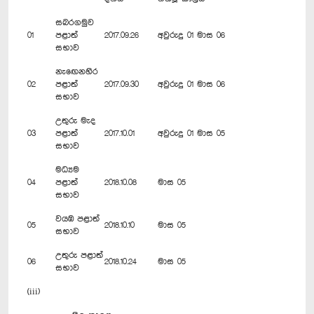
සබරගමුව
01
පළාත්
2017.09.26
අවුරුදු 01 මාස 06
සභාව
නැ‍ඟෙනහිර
02
පළාත්
2017.09.30
අවුරුදු 01 මාස 06
සභාව
උතුරු මැද
03
පළාත්
2017.10.01
අවුරුදු 01 මාස 05
සභාව
මධ්‍යම
04
පළාත්
2018.10.08
මාස 05
සභාව
වයඹ පළාත්
05
2018.10.10
මාස 05
සභාව
උතුරු පළාත්
06
2018.10.24
මාස 05
සභාව
(iii)