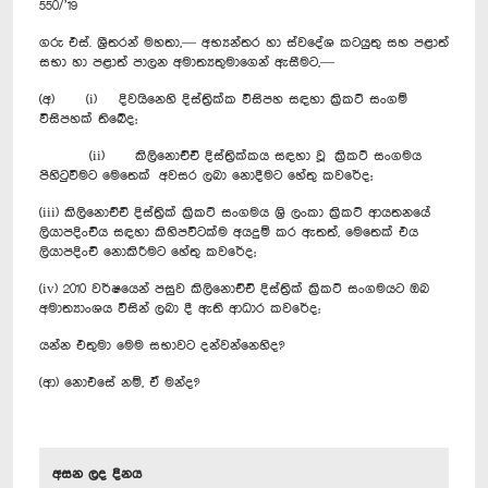
550/’19
ගරු එස්. ශ්‍රීතරන් මහතා,— අභ්‍යන්තර හා ස්වදේශ කටයුතු සහ පළාත්
සභා හා පළාත් පාලන අමාත්‍යතුමාගෙන් ඇසීමට,—
(අ) (i) දිවයිනෙහි දිස්ත්‍රික්ක විසිපහ සඳහා ක්‍රිකට් සංගම්
විසිපහක් තිබේද;
(ii) කිලිනොච්චි දිස්ත්‍රික්කය සඳහා වූ ක්‍රිකට් සංගමය
පිහිටුවීමට මෙතෙක් අවසර ලබා නොදීමට හේතු කවරේද;
(iii) කිලිනොච්චි දිස්ත්‍රික් ක්‍රිකට් සංගමය ශ්‍රි ලංකා ක්‍රිකට් ආයතනයේ
ලියාපදිංචිය සඳහා කිහිපවිටක්ම අයදුම් කර ඇතත්, මෙතෙක් එය
ලියාපදිංචි නොකිරීමට හේතු කවරේද;
(iv) 2010 වර්ෂයෙන් පසුව කිලිනොච්චි දිස්ත්‍රික් ක්‍රිකට් සංගමයට ඔබ
අමාත්‍යාංශය විසින් ලබා දී ඇති ආධාර කවරේද;
යන්න එතුමා මෙම සභාවට දන්වන්නෙහිද?
(ආ) නොඑසේ නම්, ඒ මන්ද?
අසන ලද දිනය