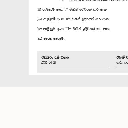
(ii) ඇමුණුම් අංක I** මඟින් ඉදිරිපත් කර ඇත.
(iii) ඇමුණුම් අංක II** මඟින් ඉදිරිපත් කර ඇත.
(iv) ඇමුණුම් අංක III** මඟින් ඉදිරිපත් කර ඇත.
(ආ) අදාළ නොවේ.
පිළිතුරු දුන් දිනය
විසින් 
2019-06-21
ගරු ගය