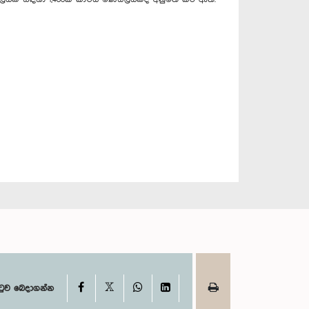
X
Facebook
WhatsApp
LinkedIn
ටුව බෙදාගන්න