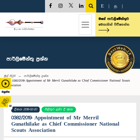
E
|
த
|
මගේ පාර්ලිමේන්තුව
මෙතැනින් පිවිසෙන්න
පාර්ලි‌මේන්තු‌ ප්‍රශ්න
මුල් පිටුව
පාර්ලි‌මේන්තු‌ ප්‍රශ්න
0382/2019: Appointment of Mr Merril Gunathilake as Chief Commissioner National Scouts
Association
බලන්න
02
දිනය: 2019-02-20
පිළිතුර ලබා දී ඇත
0382/2019: Appointment of Mr Merril
Gunathilake as Chief Commissioner National
Scouts Association