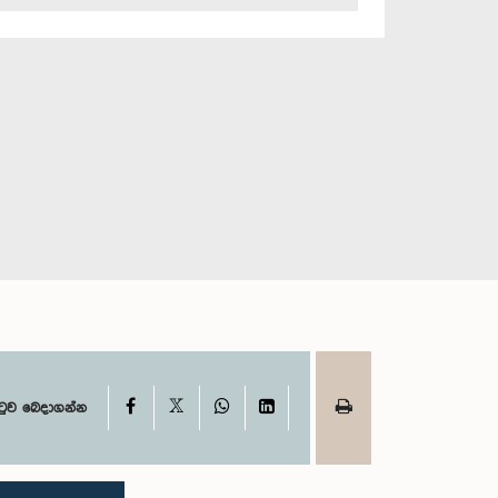
X
Facebook
WhatsApp
LinkedIn
ටුව බෙදාගන්න