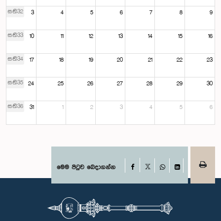
සති32
3
4
5
6
7
8
9
සති33
10
11
12
13
14
15
16
සති34
17
18
19
20
21
22
23
සති35
24
25
26
27
28
29
30
සති36
31
1
2
3
4
5
6
Facebook
මෙම පිටුව බෙදාගන්න
X
WhatsApp
LinkedIn