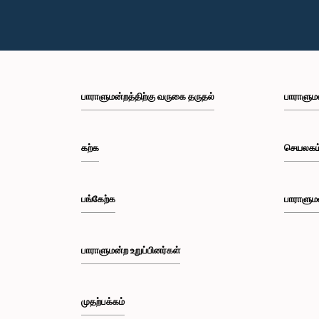
பாராளுமன்றத்திற்கு வருகை தருதல்
பாராளும
கற்க
செயலகம
பங்கேற்க
பாராளும
பாராளுமன்ற உறுப்பினர்கள்
முதற்பக்கம்