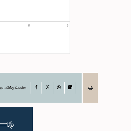
5
6
X
Facebook
WhatsApp
LinkedIn
தை பகிர்ந்து கொள்க