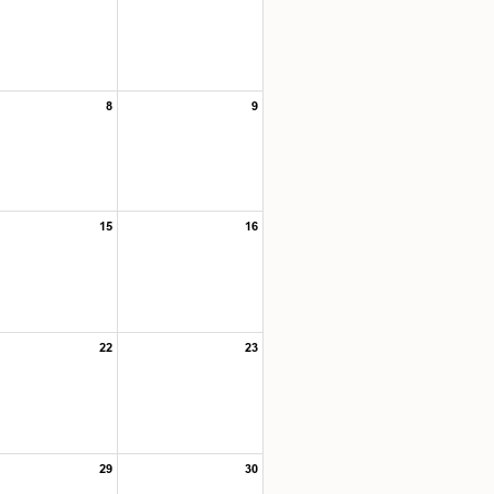
8
9
15
16
22
23
29
30