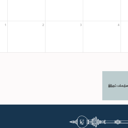
1
2
3
4
இந்தப் பக்கத்