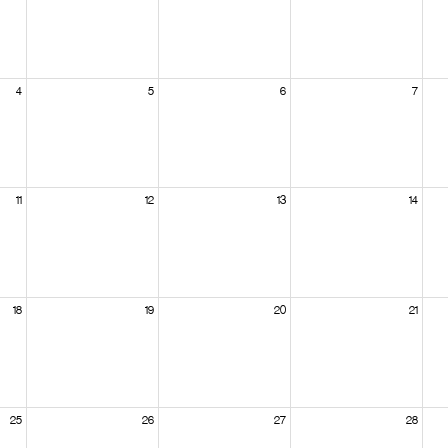
4
5
6
7
11
12
13
14
18
19
20
21
25
26
27
28