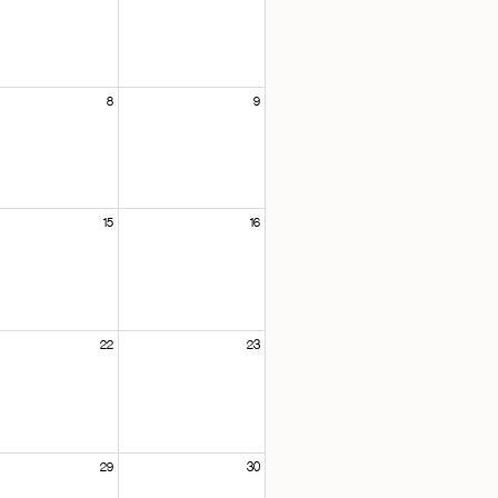
8
9
15
16
22
23
29
30