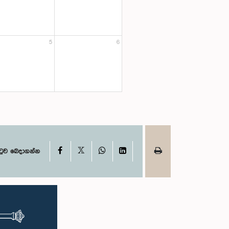
5
6
X
Facebook
WhatsApp
LinkedIn
ටුව බෙදාගන්න