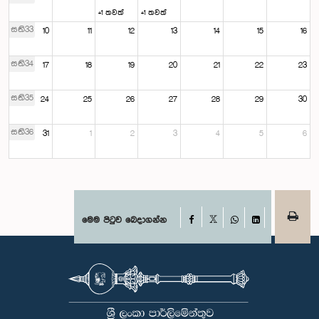
+1 තවත්
+1 තවත්
සති33
10
11
12
13
14
15
16
සති34
17
18
19
20
21
22
23
සති35
24
25
26
27
28
29
30
සති36
31
1
2
3
4
5
6
Facebook
මෙම පිටුව බෙදාගන්න
X
WhatsApp
LinkedIn