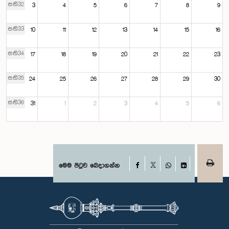
සති32
3
4
5
6
7
8
9
සති33
10
11
12
13
14
15
16
සති34
17
18
19
20
21
22
23
සති35
24
25
26
27
28
29
30
සති36
31
1
2
3
4
5
6
Facebook
මෙම පිටුව බෙදාගන්න
X
WhatsApp
LinkedIn