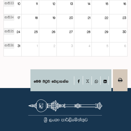
සති33
10
11
12
13
14
15
16
සති34
17
18
19
20
21
22
23
සති35
24
25
26
27
28
29
30
සති36
31
1
2
3
4
5
6
Facebook
මෙම පිටුව බෙදාගන්න
X
WhatsApp
LinkedIn