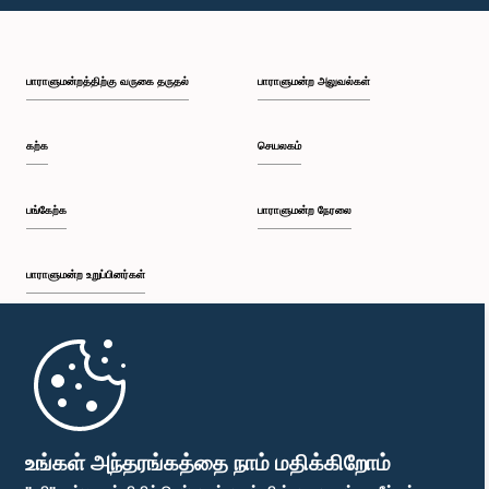
பாராளுமன்றத்திற்கு வருகை தருதல்
பாராளுமன்ற அலுவல்கள்
கற்க
செயலகம்
பங்கேற்க
பாராளுமன்ற நேரலை
பாராளுமன்ற உறுப்பினர்கள்
முதற்பக்கம்
பாராளுமன்ற கையடக்க செயலி
உங்கள் அந்தரங்கத்தை நாம் மதிக்கிறோம்