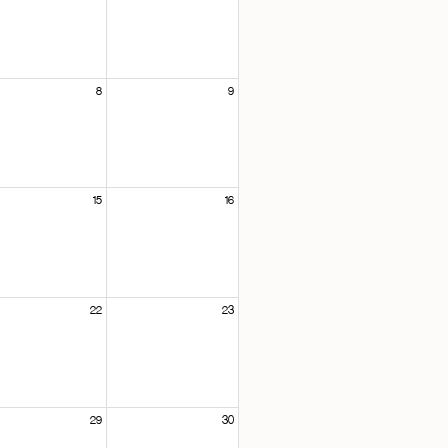
8
9
15
16
22
23
29
30