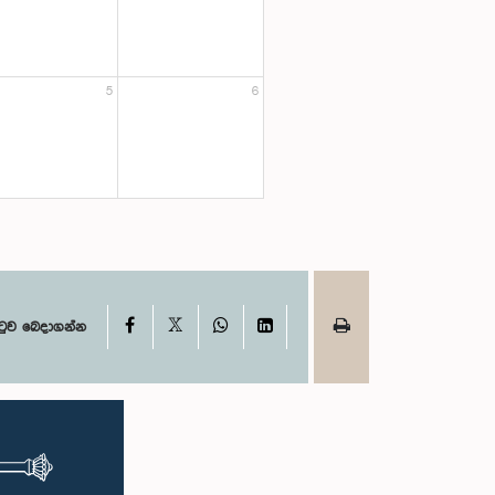
5
6
X
Facebook
WhatsApp
LinkedIn
ටුව බෙදාගන්න