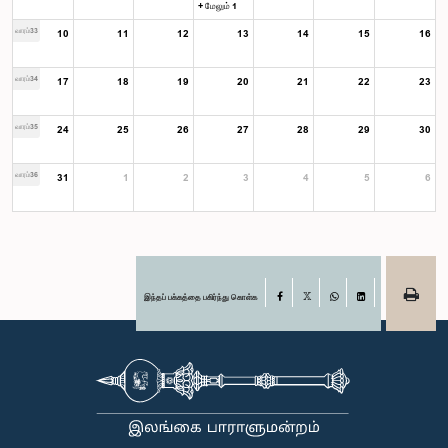
+ மேலும் 1
வாரம்33
10
11
12
13
14
15
16
வாரம்34
17
18
19
20
21
22
23
வாரம்35
24
25
26
27
28
29
30
வாரம்36
31
1
2
3
4
5
6
இந்தப் பக்கத்தை பகிர்ந்து கொள்க
Facebook
X
WhatsApp
LinkedIn