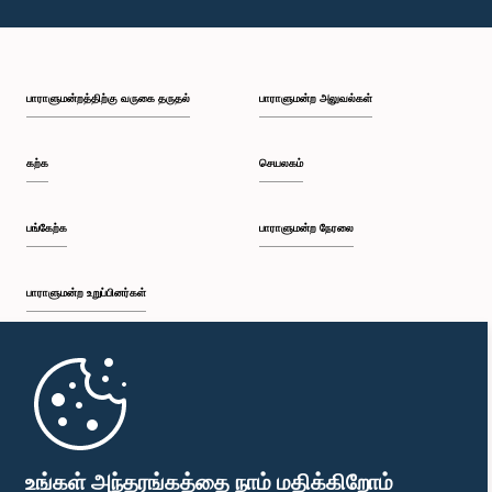
பாராளுமன்றத்திற்கு வருகை தருதல்
பாராளுமன்ற அலுவல்கள்
கற்க
செயலகம்
பங்கேற்க
பாராளுமன்ற நேரலை
பாராளுமன்ற உறுப்பினர்கள்
முதற்பக்கம்
பாராளுமன்ற கையடக்க செயலி
உங்கள் அந்தரங்கத்தை நாம் மதிக்கிறோம்