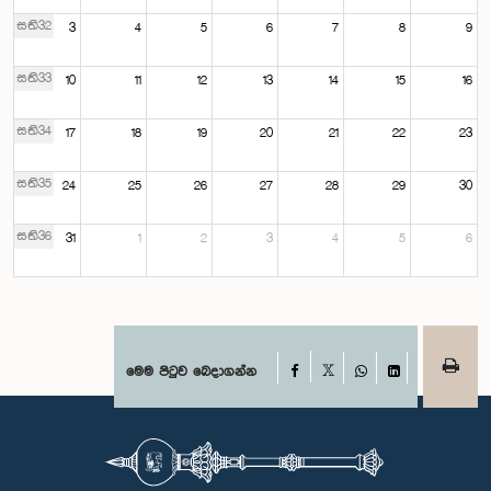
සති32
3
4
5
6
7
8
9
සති33
10
11
12
13
14
15
16
සති34
17
18
19
20
21
22
23
සති35
24
25
26
27
28
29
30
සති36
31
1
2
3
4
5
6
Facebook
මෙම පිටුව බෙදාගන්න
X
WhatsApp
LinkedIn