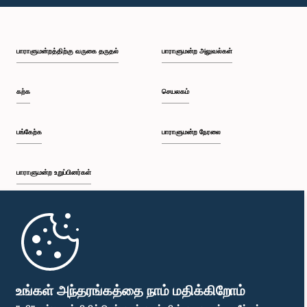
பாராளுமன்றத்திற்கு வருகை தருதல்
பாராளுமன்ற அலுவல்கள்
கற்க
செயலகம்
பங்கேற்க
பாராளுமன்ற நேரலை
பாராளுமன்ற உறுப்பினர்கள்
முதற்பக்கம்
பாராளுமன்ற கையடக்க செயலி
உங்கள் அந்தரங்கத்தை நாம் மதிக்கிறோம்