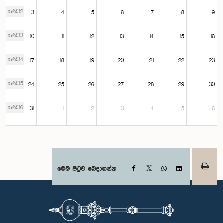
සති32
3
4
5
6
7
8
9
සති33
10
11
12
13
14
15
16
සති34
17
18
19
20
21
22
23
සති35
24
25
26
27
28
29
30
සති36
31
1
2
3
4
5
6
Facebook
මෙම පිටුව බෙදාගන්න
X
WhatsApp
LinkedIn