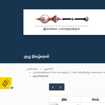
குழு நிகழ்வுகள்
முதற்பக்கம்
குழுக்கள்
அரசாங்கத்தினால் பிரகடனப்படுத்தப்பட்ட நிதி வங்குரோத்து நிலைக்கான 
குழு நிகழ்வுகள்
02
திங்.
செவ்.
வாரம்31