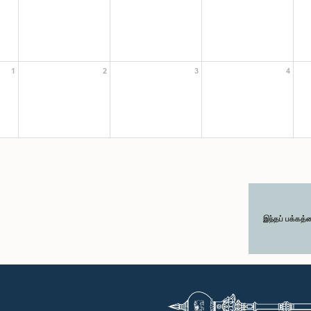
1
2
3
4
இந்தப் பக்கத்