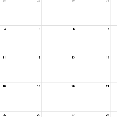
28
29
30
31
4
5
6
7
11
12
13
14
18
19
20
21
25
26
27
28