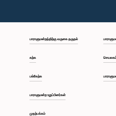
பாராளுமன்றத்திற்கு வருகை தருதல்
பாராளும
கற்க
செயலகம
பங்கேற்க
பாராளும
பாராளுமன்ற உறுப்பினர்கள்
முதற்பக்கம்