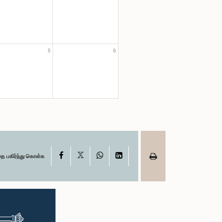
5
6
X
Facebook
WhatsApp
LinkedIn
தை பகிர்ந்து கொள்க