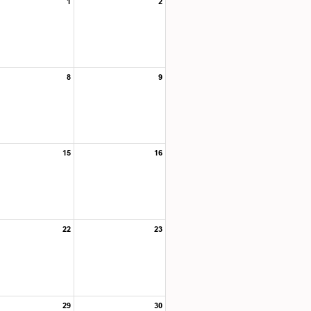
1
2
8
9
15
16
22
23
29
30