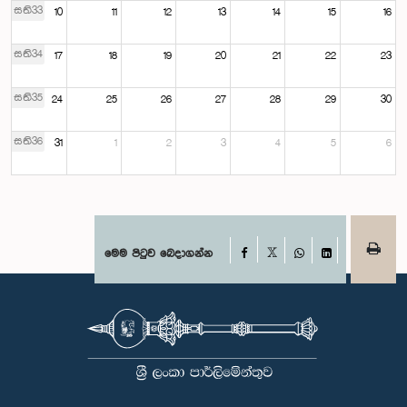
සති33
10
11
12
13
14
15
16
සති34
17
18
19
20
21
22
23
සති35
24
25
26
27
28
29
30
සති36
31
1
2
3
4
5
6
Facebook
මෙම පිටුව බෙදාගන්න
X
WhatsApp
LinkedIn