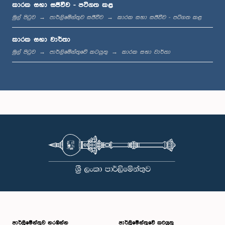
කාරක සභා සජීවීව - පටිගත කළ
මුල් පිටුව
පාර්ලිමේන්තුව සජීවීව
කාරක සභා සජීවීව - පටිගත කළ
කාරක සභා වාර්තා
මුල් පිටුව
පාර්ලිමේන්තුවේ කටයුතු
කාරක සභා වාර්තා
පාර්ලි‌මේන්තුව නරඹන්න
පාර්ලිමේන්තුවේ කටයුතු