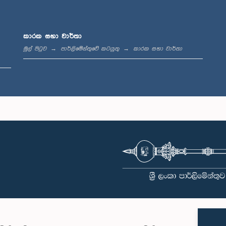
කාරක සභා වාර්තා
මුල් පිටුව
පාර්ලිමේන්තුවේ කටයුතු
කාරක සභා වාර්තා