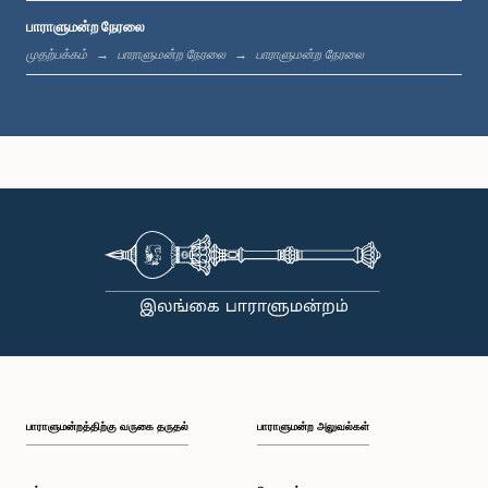
பாராளுமன்ற நேரலை
பி.ப. 1:19 - பி.ப. 1:31
முதற்பக்கம்
பாராளுமன்ற நேரலை
பாராளுமன்ற நேரலை
பி.ப. 1:31 - பி.ப. 1:38
பி.ப. 1:38 - பி.ப. 1:49
பி.ப. 1:49 - பி.ப. 1:56
பாராளுமன்றத்திற்கு வருகை தருதல்
பாராளுமன்ற அலுவல்கள்
பி.ப. 1:56 - பி.ப. 2:05