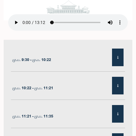
மு.ப. 9:30 - மு.ப. 10:22
மு.ப. 10:22 - மு.ப. 11:21
மு.ப. 11:21 - மு.ப. 11:35