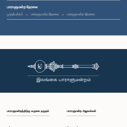
பாராளுமன்ற நேரலை
பி.ப. 1:19 - பி.ப. 1:31
முதற்பக்கம்
பாராளுமன்ற நேரலை
பாராளுமன்ற நேரலை
பி.ப. 1:31 - பி.ப. 1:38
பி.ப. 1:38 - பி.ப. 1:49
பி.ப. 1:49 - பி.ப. 1:56
பாராளுமன்றத்திற்கு வருகை தருதல்
பாராளுமன்ற அலுவல்கள்
பி.ப. 1:56 - பி.ப. 2:05