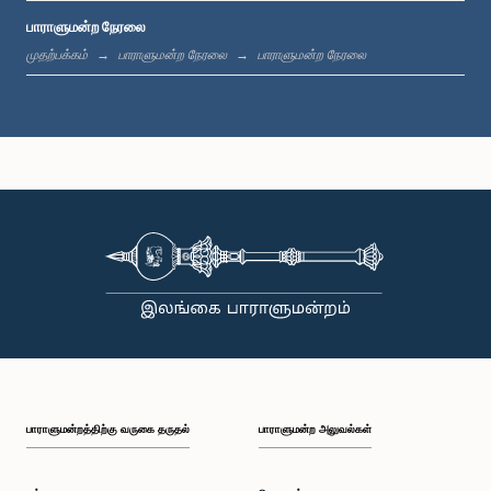
பாராளுமன்ற நேரலை
பி.ப. 1:19 - பி.ப. 1:31
முதற்பக்கம்
பாராளுமன்ற நேரலை
பாராளுமன்ற நேரலை
பி.ப. 1:31 - பி.ப. 1:38
பி.ப. 1:38 - பி.ப. 1:49
பி.ப. 1:49 - பி.ப. 1:56
பாராளுமன்றத்திற்கு வருகை தருதல்
பாராளுமன்ற அலுவல்கள்
பி.ப. 1:56 - பி.ப. 2:05