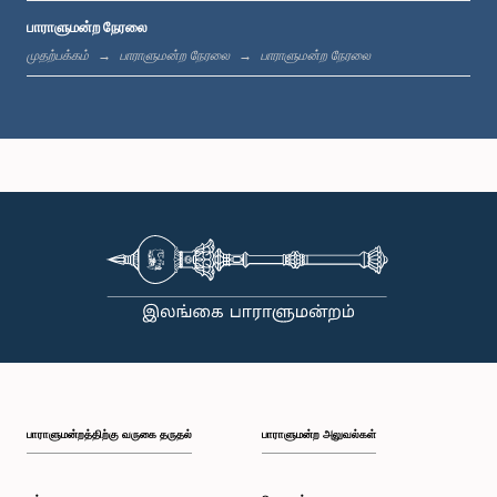
பாராளுமன்ற நேரலை
பி.ப. 1:19 - பி.ப. 1:31
முதற்பக்கம்
பாராளுமன்ற நேரலை
பாராளுமன்ற நேரலை
பி.ப. 1:31 - பி.ப. 1:38
பி.ப. 1:38 - பி.ப. 1:49
பி.ப. 1:49 - பி.ப. 1:56
பாராளுமன்றத்திற்கு வருகை தருதல்
பாராளுமன்ற அலுவல்கள்
பி.ப. 1:56 - பி.ப. 2:05