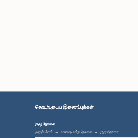
தொடர்புடைய இணைப்புக்கள்
குழு நேரலை
முதற்பக்கம்
பாராளுமன்ற நேரலை
குழு நேரலை