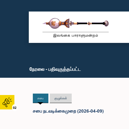
நேரலை - பதிவுருத்தப்பட்ட
சபை
குழுக்கள்
02
சபை நடவடிக்கைமுறை (2026-04-09)