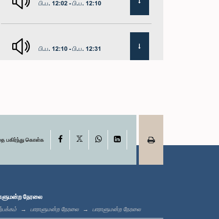
பி.ப. 12:02 - பி.ப. 12:10
பி.ப. 12:10 - பி.ப. 12:31
பி.ப. 1:00 - பி.ப. 1:19
X
பி.ப. 1:19 - பி.ப. 1:31
Facebook
WhatsApp
LinkedIn
தை பகிர்ந்து கொள்க
பி.ப. 1:31 - பி.ப. 1:38
ாளுமன்ற நேரலை
்பக்கம்
பாராளுமன்ற நேரலை
பாராளுமன்ற நேரலை