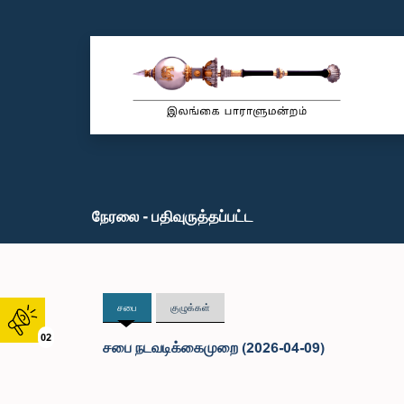
நேரலை - பதிவுருத்தப்பட்ட
சபை
குழுக்கள்
02
சபை நடவடிக்கைமுறை (2026-04-09)