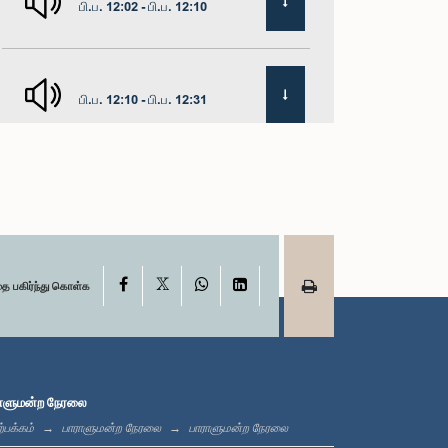
பி.ப. 12:02 - பி.ப. 12:10
பி.ப. 12:10 - பி.ப. 12:31
பி.ப. 1:00 - பி.ப. 1:19
X
பி.ப. 1:19 - பி.ப. 1:31
Facebook
WhatsApp
LinkedIn
தை பகிர்ந்து கொள்க
பி.ப. 1:31 - பி.ப. 1:38
ாளுமன்ற நேரலை
்பக்கம்
பாராளுமன்ற நேரலை
பாராளுமன்ற நேரலை