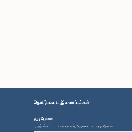
தொடர்புடைய இணைப்புக்கள்
குழு நேரலை
முதற்பக்கம்
பாராளுமன்ற நேரலை
குழு நேரலை