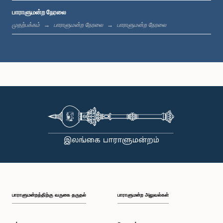
பாராளுமன்ற நேரலை
பி.ப. 1:19 - பி.ப. 1:31
முதற்பக்கம்
பாராளுமன்ற நேரலை
பாராளுமன்ற நேரலை
பி.ப. 1:31 - பி.ப. 1:38
பி.ப. 1:38 - பி.ப. 1:49
பி.ப. 1:49 - பி.ப. 1:56
பாராளுமன்றத்திற்கு வருகை தருதல்
பாராளுமன்ற அலுவல்கள்
பி.ப. 1:56 - பி.ப. 2:05