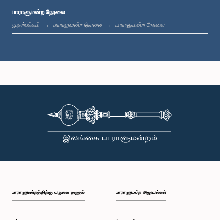
பாராளுமன்ற நேரலை
பி.ப. 1:19 - பி.ப. 1:31
முதற்பக்கம்
பாராளுமன்ற நேரலை
பாராளுமன்ற நேரலை
பி.ப. 1:31 - பி.ப. 1:38
பி.ப. 1:38 - பி.ப. 1:49
பி.ப. 1:49 - பி.ப. 1:56
பாராளுமன்றத்திற்கு வருகை தருதல்
பாராளுமன்ற அலுவல்கள்
பி.ப. 1:56 - பி.ப. 2:05