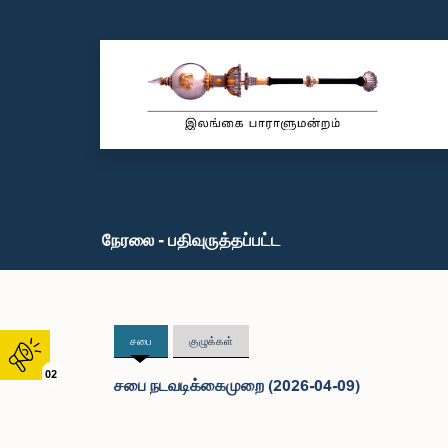
நேரலை - பதிவுருத்தப்பட்ட
சபை
குழுக்கள்
02
சபை நடவடிக்கைமுறை (2026-04-09)