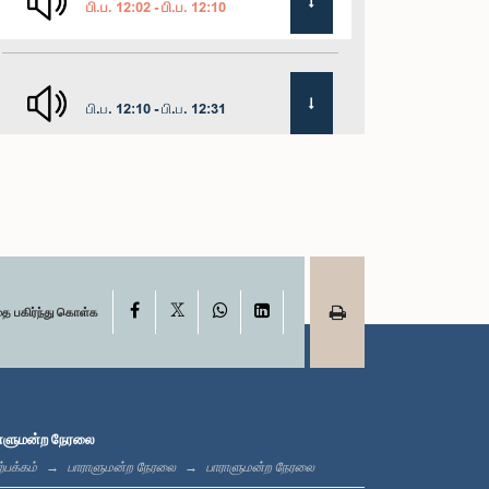
பி.ப. 12:02 - பி.ப. 12:10
பி.ப. 12:10 - பி.ப. 12:31
பி.ப. 1:00 - பி.ப. 1:19
X
பி.ப. 1:19 - பி.ப. 1:31
Facebook
WhatsApp
LinkedIn
தை பகிர்ந்து கொள்க
பி.ப. 1:31 - பி.ப. 1:38
ாளுமன்ற நேரலை
்பக்கம்
பாராளுமன்ற நேரலை
பாராளுமன்ற நேரலை