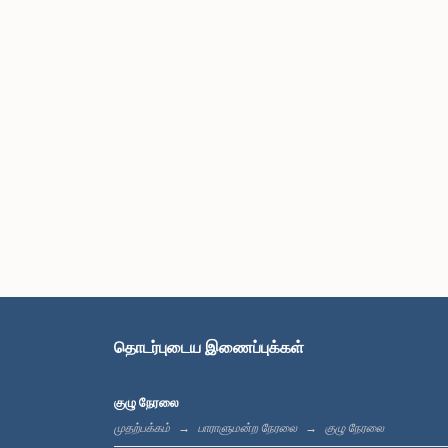
தொடர்புடைய இணைப்புக்கள்
குழு நேரலை
முதற்பக்கம்
பாராளுமன்ற நேரலை
குழு நேரலை