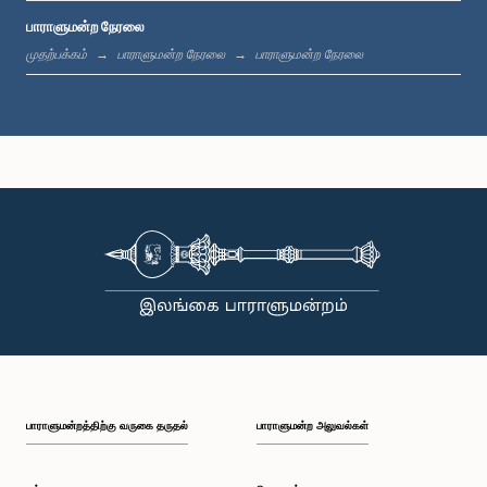
பாராளுமன்ற நேரலை
பி.ப. 1:19 - பி.ப. 1:31
முதற்பக்கம்
பாராளுமன்ற நேரலை
பாராளுமன்ற நேரலை
பி.ப. 1:31 - பி.ப. 1:38
பி.ப. 1:38 - பி.ப. 1:49
பி.ப. 1:49 - பி.ப. 1:56
பாராளுமன்றத்திற்கு வருகை தருதல்
பாராளுமன்ற அலுவல்கள்
பி.ப. 1:56 - பி.ப. 2:05