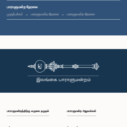
பாராளுமன்ற நேரலை
பி.ப. 1:19 - பி.ப. 1:31
முதற்பக்கம்
பாராளுமன்ற நேரலை
பாராளுமன்ற நேரலை
பி.ப. 1:31 - பி.ப. 1:38
பி.ப. 1:38 - பி.ப. 1:49
பி.ப. 1:49 - பி.ப. 1:56
பாராளுமன்றத்திற்கு வருகை தருதல்
பாராளுமன்ற அலுவல்கள்
பி.ப. 1:56 - பி.ப. 2:05