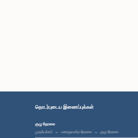
தொடர்புடைய இணைப்புக்கள்
குழு நேரலை
முதற்பக்கம்
பாராளுமன்ற நேரலை
குழு நேரலை