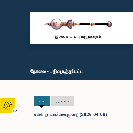
நேரலை - பதிவுருத்தப்பட்ட
சபை
குழுக்கள்
02
சபை நடவடிக்கைமுறை (2026-04-09)