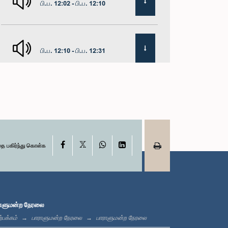
பி.ப. 12:02 - பி.ப. 12:10
பி.ப. 12:10 - பி.ப. 12:31
பி.ப. 1:00 - பி.ப. 1:19
X
பி.ப. 1:19 - பி.ப. 1:31
Facebook
WhatsApp
LinkedIn
தை பகிர்ந்து கொள்க
பி.ப. 1:31 - பி.ப. 1:38
ாளுமன்ற நேரலை
்பக்கம்
பாராளுமன்ற நேரலை
பாராளுமன்ற நேரலை