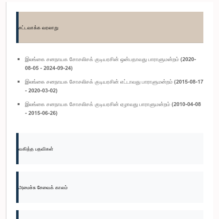
சட்டவாக்க வரலாறு
இலங்கை சனநாயக சோசலிசக் குடியரசின் ஒன்பதாவது பாராளுமன்றம் (2020-
08-05 - 2024-09-24)
இலங்கை சனநாயக சோசலிசக் குடியரசின் எட்டாவது பாராளுமன்றம் (2015-08-17
- 2020-03-02)
இலங்கை சனநாயக சோசலிசக் குடியரசின் ஏழாவது பாராளுமன்றம் (2010-04-08
- 2015-06-26)
வகித்த பதவிகள்
அமைச்சு சேவைக் காலம்