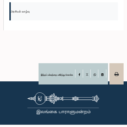
அரசியல் வாழ்வு
இந்தப் பக்கத்தை பகிர்ந்து கொள்க
Facebook
X
WhatsApp
LinkedIn