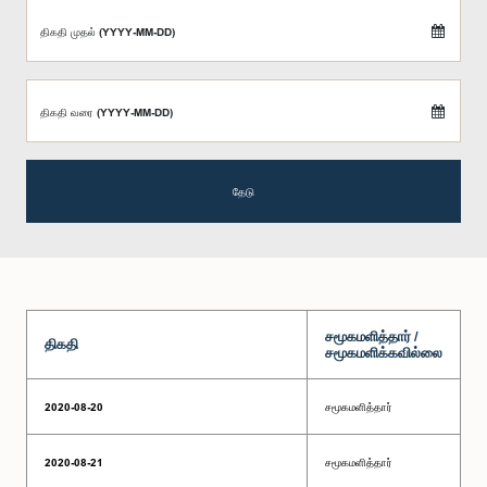
திகதி முதல் (YYYY-MM-DD)
திகதி வரை (YYYY-MM-DD)
தேடு
சமூகமளித்தார் /
திகதி
சமூகமளிக்கவில்லை
2020-08-20
சமூகமளித்தார்
2020-08-21
சமூகமளித்தார்