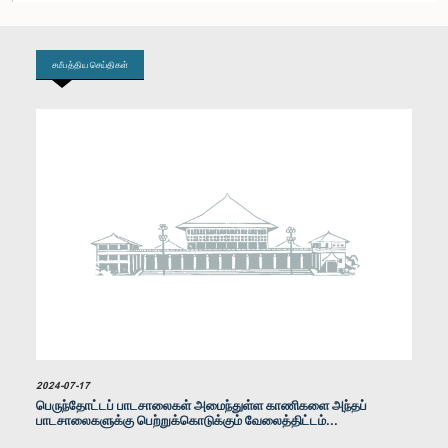
உறுப்பினர்
சமீபத்திய செய்திகள்
கௌரவ ஜே.சீ. அலவத்துவல, பா.உ.
உறுப்பினர்
2024-07-17
பெருந்தோட்டப் பாடசாலைகள் அமைந்துள்ள காணிகளை அந்தப்
பாடசாலைகளுக்கு பெற்றுக்கொடுக்கும் வேலைத்திட்டம்...