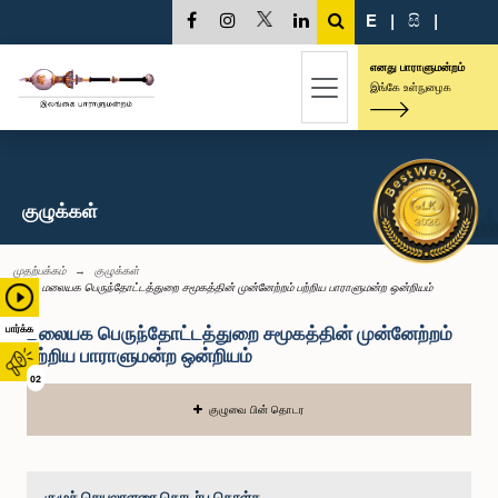
E
|
සි
|
எனது பாராளுமன்றம்
இங்கே உள்நுழைக
குழுக்கள்
முதற்பக்கம்
குழுக்கள்
மலையக பெருந்தோட்டத்துறை சமூகத்தின் முன்னேற்றம் பற்றிய பாராளுமன்ற ஒன்றியம்
மலையக பெருந்தோட்டத்துறை சமூகத்தின் முன்னேற்றம்
பார்க்க
பற்றிய பாராளுமன்ற ஒன்றியம்
02
குழுவை பின் தொடர
குழுச் செயலாளரை தொடர்பு கொள்க